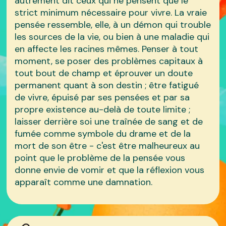
autrement dit ceux qui ne pensent que le
strict minimum nécessaire pour vivre. La vraie
pensée ressemble, elle, à un démon qui trouble
les sources de la vie, ou bien à une maladie qui
en affecte les racines mêmes. Penser à tout
moment, se poser des problèmes capitaux à
tout bout de champ et éprouver un doute
permanent quant à son destin ; être fatigué
de vivre, épuisé par ses pensées et par sa
propre existence au-delà de toute limite ;
laisser derrière soi une traînée de sang et de
fumée comme symbole du drame et de la
mort de son être - c'est être malheureux au
point que le problème de la pensée vous
donne envie de vomir et que la réflexion vous
apparaît comme une damnation.