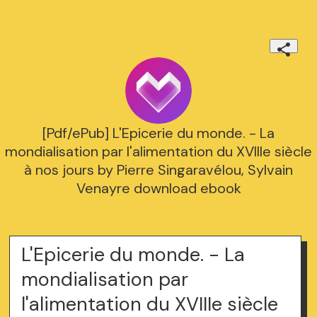
[Pdf/ePub] L'Epicerie du monde. - La
mondialisation par l'alimentation du XVIIIe siècle
à nos jours by Pierre Singaravélou, Sylvain
Venayre download ebook
L'Epicerie du monde. - La
mondialisation par
l'alimentation du XVIIIe siècle