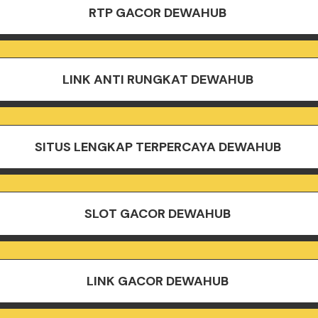
RTP GACOR DEWAHUB
LINK ANTI RUNGKAT DEWAHUB
SITUS LENGKAP TERPERCAYA DEWAHUB
SLOT GACOR DEWAHUB
LINK GACOR DEWAHUB