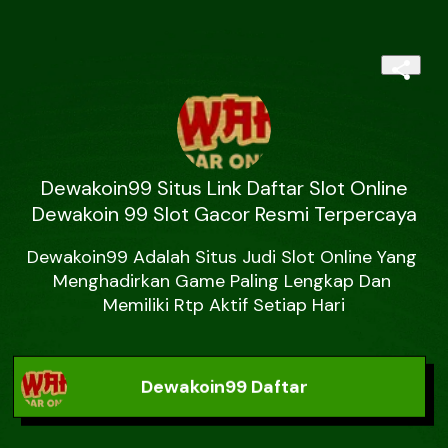
Dewakoin99 Situs Link Daftar Slot Online
Dewakoin 99 Slot Gacor Resmi Terpercaya
Dewakoin99 Adalah Situs Judi Slot Online Yang 
Menghadirkan Game Paling Lengkap Dan 
Memiliki Rtp Aktif Setiap Hari
Dewakoin99 Daftar