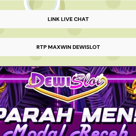
LINK LIVE CHAT
RTP MAXWIN DEWISLOT