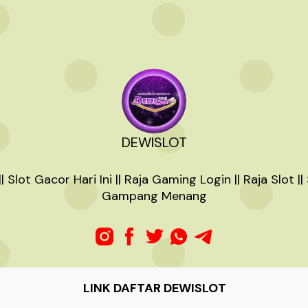
DEWISLOT
 Slot Gacor Hari Ini || Raja Gaming Login || Raja Slot ||
Gampang Menang
LINK DAFTAR DEWISLOT