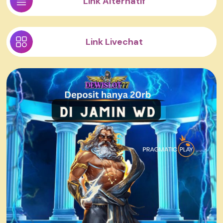
Link Alternatif
Link Livechat