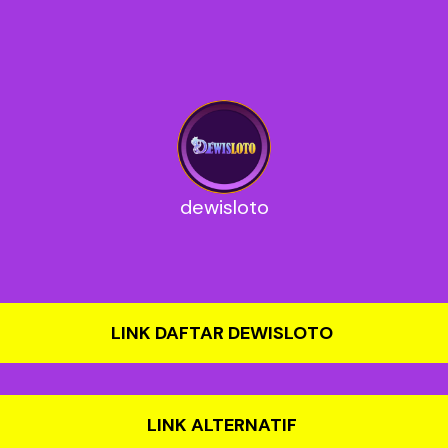
dewisloto
LINK DAFTAR DEWISLOTO
LINK ALTERNATIF