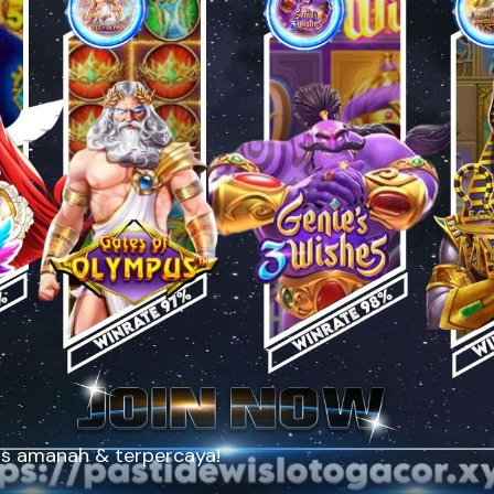
tus amanah & terpercaya!