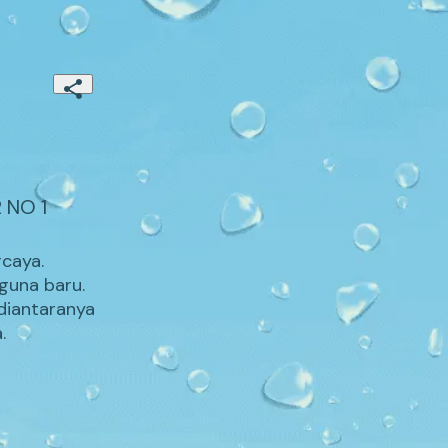
 NO 1
caya.

una baru.

iantaranya 

