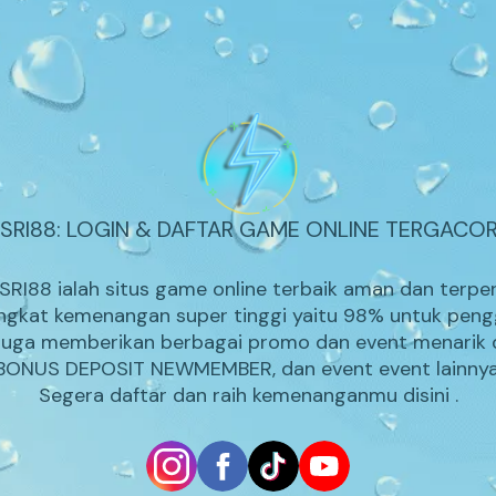
SRI88: LOGIN & DAFTAR GAME ONLINE TERGACOR
RI88 ialah situs game online terbaik aman dan terper
ngkat kemenangan super tinggi yaitu 98% untuk pengg
uga memberikan berbagai promo dan event menarik d
BONUS DEPOSIT NEWMEMBER, dan event event lainnya.
Segera daftar dan raih kemenanganmu disini .