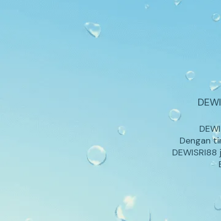
DEWI
DEWIS
Dengan ti
DEWISRI88 j