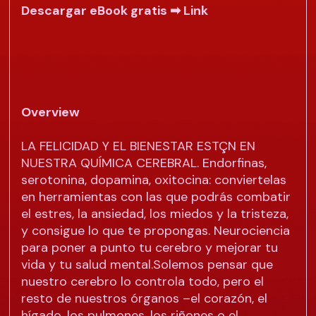
Descargar eBook gratis ➡
Link
Overview
LA FELICIDAD Y EL BIENESTAR ESTÇN EN
NUESTRA QUÍMICA CEREBRAL. Endorfinas,
serotonina, dopamina, oxitocina: conviertelas
en herramientas con las que podrás combatir
el estres, la ansiedad, los miedos y la tristeza,
y consigue lo que te propongas. Neurociencia
para poner a punto tu cerebro y mejorar tu
vida y tu salud mental.Solemos pensar que
nuestro cerebro lo controla todo, pero el
resto de nuestros órganos –el corazón, el
hígado, los pulmones, los riñones o el