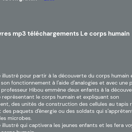
vres mp3 téléchargements Le corps humain
e illustré pour partir à la découverte du corps humain 
on fonctionnement à l'aide d'analogies et avec une 
e professeur Hibou emmène deux enfants à la découve
 représentant le corps humain et expliquant son
nt, des unités de construction des cellules au tapis 
 des paquets d'énergie ou des soldats qui s'apprêten
es microbes.
 illustré qui captivera les jeunes enfants et les fera v