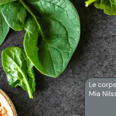
Le corps
Mia Nils