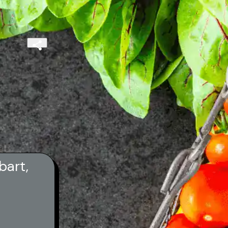
bart,