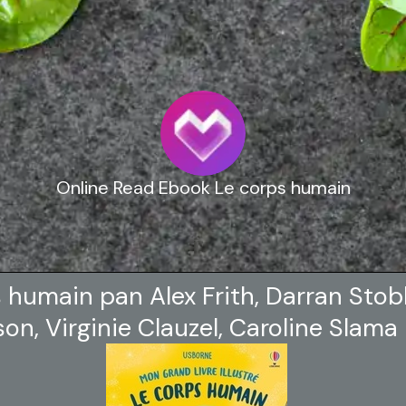
Online Read Ebook Le corps humain
 humain pan Alex Frith, Darran Stob
son, Virginie Clauzel, Caroline Slama