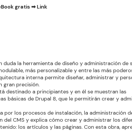
eBook gratis ➡
Link
in duda la herramienta de diseño y administración de 
odulable, más personalizable y entre las más podero
quitectura interna permite diseñar, administrar y pers
n gran precisión.
stá destinado a principiantes y en él se muestran las
cas básicas de Drupal 8, que le permitirán crear y admi
uía por los procesos de instalación, la administración del
n del CMS y explica cómo crear y administrar los dife
tenido: los artículos y las páginas. Con esta obra, ap