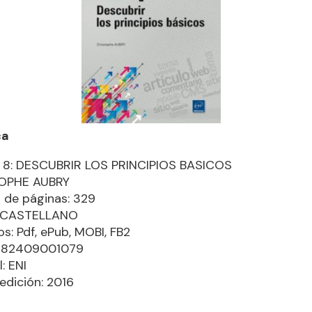
ca
 8: DESCUBRIR LOS PRINCIPIOS BASICOS
OPHE AUBRY
de páginas: 329
: CASTELLANO
s: Pdf, ePub, MOBI, FB2
9782409001079
l: ENI
edición: 2016