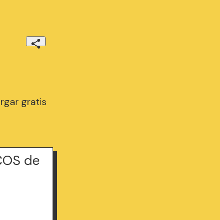
gar gratis
COS de