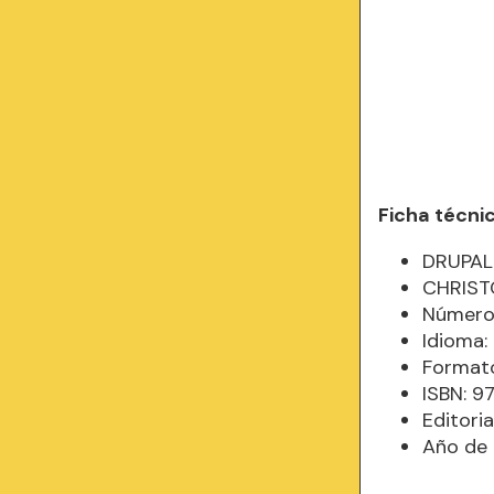
Ficha técni
DRUPAL
CHRIST
Número 
Idioma
Formato
ISBN: 
Editoria
Año de 