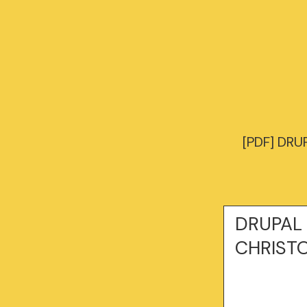
[PDF] DRU
DRUPAL 
CHRIST