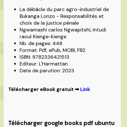
La débâcle du parc agro-industriel de
Bukanga Lonzo - Responsabilités et
choix de la justice pénale
Ngwamashi carlos Ngwapitshi, Intudi
raoul Kienge-kienge
Nb. de pages: 448
Format: Pdf, ePub, MOBI, FB2
ISBN: 9782336421513
Editeur: L'Harmattan
Date de parution: 2023
Télécharger eBook gratuit ➡
Link
Télécharger google books pdf ubuntu