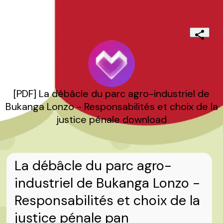
[PDF] La débâcle du parc agro-industriel de
Bukanga Lonzo - Responsabilités et choix de la
justice pénale download
La débâcle du parc agro-
industriel de Bukanga Lonzo -
Responsabilités et choix de la
justice pénale pan