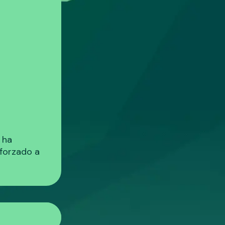
 ha
 forzado a