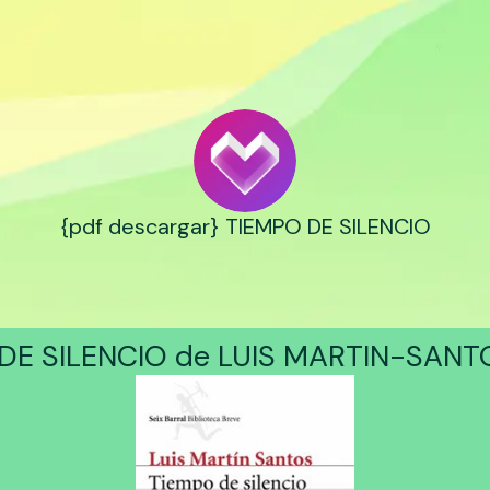
{pdf descargar} TIEMPO DE SILENCIO
DE SILENCIO de LUIS MARTIN-SANT