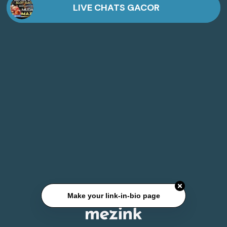
LIVE CHATS GACOR
Make your link-in-bio page