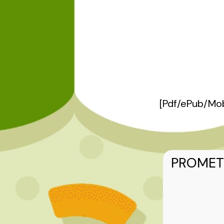
[Pdf/ePub/Mo
PROMET