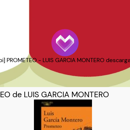
bi] PROMETEO - LUIS GARCIA MONTERO descargar
EO de LUIS GARCIA MONTERO