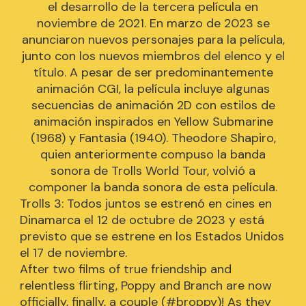
el desarrollo de la tercera película en
noviembre de 2021. En marzo de 2023 se
anunciaron nuevos personajes para la película,
junto con los nuevos miembros del elenco y el
título. A pesar de ser predominantemente
animación CGI, la película incluye algunas
secuencias de animación 2D con estilos de
animación inspirados en Yellow Submarine
(1968) y Fantasia (1940). Theodore Shapiro,
quien anteriormente compuso la banda
sonora de Trolls World Tour, volvió a
componer la banda sonora de esta película.
Trolls 3: Todos juntos se estrenó en cines en
Dinamarca el 12 de octubre de 2023 y está
previsto que se estrene en los Estados Unidos
el 17 de noviembre.
After two films of true friendship and
relentless flirting, Poppy and Branch are now
officially, finally, a couple (#broppy)! As they