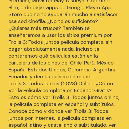
Premium, Movistar Play, Disney+, Crackle o
Blim, o de bajar apps de Google Play o App
Store que no te ayudarán mucho a satisfacer
esa sed cinéfila. ¿No te es suficiente?
¿Quieres más trucos? También te
enseñaremos a usar los sitios premium por
Trolls 3: Todos juntos película completa, sin
pagar absolutamente nada. Incluso te
contaremos qué películas están en la
cartelera de los cines del Chile, Perú, México,
España, Estados Unidos, Colombia, Argentina,
Ecuador y demás países del mundo.
Trolls 3: Todos juntos (2023) Online: ¿Cómo
Ver la Película completa en Español Gratis?
Esto es cómo ver Trolls 3: Todos juntos online,
la película completa en español y subtítulos.
Conoce cómo y dónde ver Trolls 3: Todos
juntos por Internet, la película completa en
español latino y castellano o subtitulado, ver