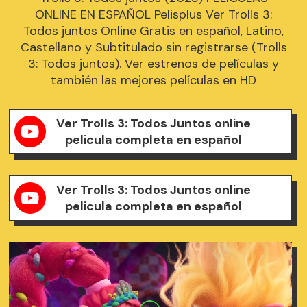
ONLINE EN ESPAÑOL Pelisplus Ver Trolls 3:
Todos juntos Online Gratis en español, Latino,
Castellano y Subtitulado sin registrarse (Trolls
3: Todos juntos). Ver estrenos de películas y
también las mejores películas en HD
Ver Trolls 3: Todos Juntos online
pelicula completa en español
Ver Trolls 3: Todos Juntos online
pelicula completa en español