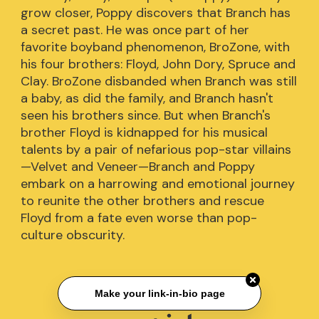
grow closer, Poppy discovers that Branch has
a secret past. He was once part of her
favorite boyband phenomenon, BroZone, with
his four brothers: Floyd, John Dory, Spruce and
Clay. BroZone disbanded when Branch was still
a baby, as did the family, and Branch hasn't
seen his brothers since. But when Branch's
brother Floyd is kidnapped for his musical
talents by a pair of nefarious pop-star villains
—Velvet and Veneer—Branch and Poppy
embark on a harrowing and emotional journey
to reunite the other brothers and rescue
Floyd from a fate even worse than pop-
culture obscurity.
Make your link-in-bio page