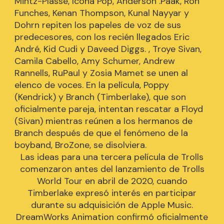
Mintz-Plasse, Icona Pop, Anderson .Paak, Ron
Funches, Kenan Thompson, Kunal Nayyar y
Dohrn repiten los papeles de voz de sus
predecesores, con los recién llegados Eric
André, Kid Cudi y Daveed Diggs. , Troye Sivan,
Camila Cabello, Amy Schumer, Andrew
Rannells, RuPaul y Zosia Mamet se unen al
elenco de voces. En la película, Poppy
(Kendrick) y Branch (Timberlake), que son
oficialmente pareja, intentan rescatar a Floyd
(Sivan) mientras reúnen a los hermanos de
Branch después de que el fenómeno de la
boyband, BroZone, se disolviera.
Las ideas para una tercera película de Trolls
comenzaron antes del lanzamiento de Trolls
World Tour en abril de 2020, cuando
Timberlake expresó interés en participar
durante su adquisición de Apple Music.
DreamWorks Animation confirmó oficialmente