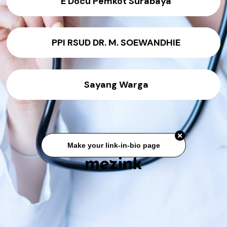
E Docu Pemkot Surabaya
PPI RSUD DR. M. SOEWANDHIE
Sayang Warga
Make your link-in-bio page