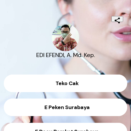
EDI EFENDI, A. Md. Kep.
Teko Cak
E Peken Surabaya