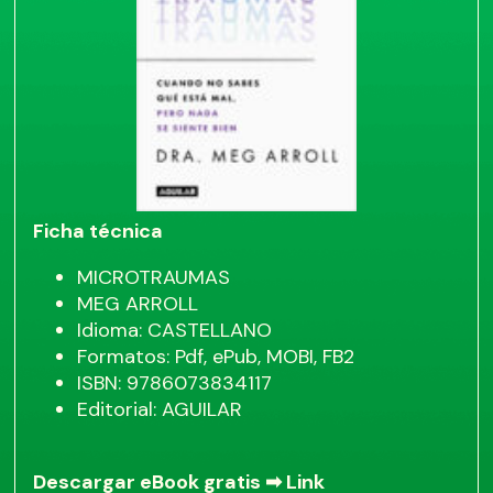
Ficha técnica
MICROTRAUMAS
MEG ARROLL
Idioma: CASTELLANO
Formatos: Pdf, ePub, MOBI, FB2
ISBN: 9786073834117
Editorial: AGUILAR
Descargar eBook gratis ➡
Link