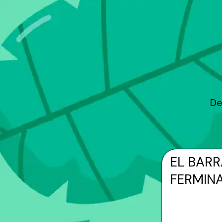
De
EL BAR
FERMIN