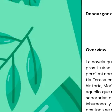
Descargar 
Overview
La novela qu
prostituirse
perdí mi no
tía Teresa e
historia, Ma
aquello que 
separarlas d
inhumano y 
destinos se 