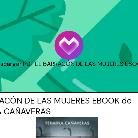
scargar PDF EL BARRACÓN DE LAS MUJERES EB
RACÓN DE LAS MUJERES EBOOK de
A CAÑAVERAS