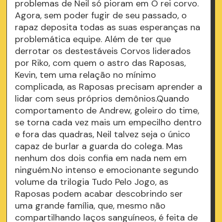
problemas de Neil só pioram em O rei corvo.
Agora, sem poder fugir de seu passado, o
rapaz deposita todas as suas esperanças na
problemática equipe. Além de ter que
derrotar os destestáveis Corvos liderados
por Riko, com quem o astro das Raposas,
Kevin, tem uma relação no mínimo
complicada, as Raposas precisam aprender a
lidar com seus próprios demônios.Quando
comportamento de Andrew, goleiro do time,
se torna cada vez mais um empecilho dentro
e fora das quadras, Neil talvez seja o único
capaz de burlar a guarda do colega. Mas
nenhum dos dois confia em nada nem em
ninguém.No intenso e emocionante segundo
volume da trilogia Tudo Pelo Jogo, as
Raposas podem acabar descobrindo ser
uma grande família, que, mesmo não
compartilhando laços sanguíneos, é feita de