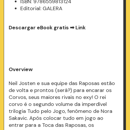
ISBN: 9786559813124
Editorial: GALERA
Descargar eBook gratis ➡
Link
Overview
Neil Josten e sua equipe das Raposas estão
de volta e prontos (será?) para encarar os
Corvos, seus maiores rivais no exy! O rei
corvo é o segundo volume da imperdível
trilogia Tudo pelo Jogo, fenômeno de Nora
Sakavic. Após colocar tudo em jogo ao
entrar para a Toca das Raposas, os