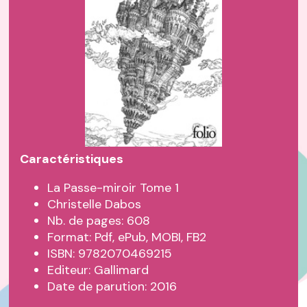
Caractéristiques
La Passe-miroir Tome 1
Christelle Dabos
Nb. de pages: 608
Format: Pdf, ePub, MOBI, FB2
ISBN: 9782070469215
Editeur: Gallimard
Date de parution: 2016