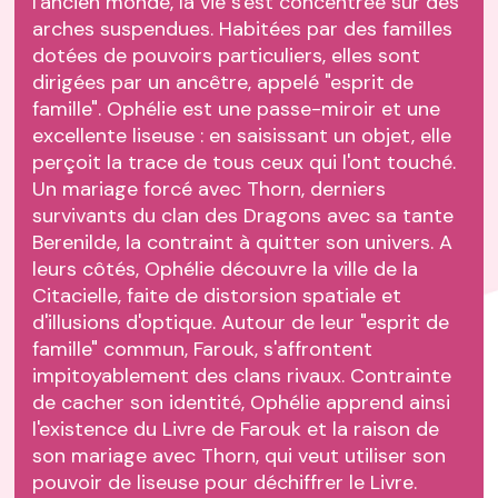
l'ancien monde, la vie s'est concentrée sur des
arches suspendues. Habitées par des familles
dotées de pouvoirs particuliers, elles sont
dirigées par un ancêtre, appelé "esprit de
famille". Ophélie est une passe-miroir et une
excellente liseuse : en saisissant un objet, elle
perçoit la trace de tous ceux qui l'ont touché.
Un mariage forcé avec Thorn, derniers
survivants du clan des Dragons avec sa tante
Berenilde, la contraint à quitter son univers. A
leurs côtés, Ophélie découvre la ville de la
Citacielle, faite de distorsion spatiale et
d'illusions d'optique. Autour de leur "esprit de
famille" commun, Farouk, s'affrontent
impitoyablement des clans rivaux. Contrainte
de cacher son identité, Ophélie apprend ainsi
l'existence du Livre de Farouk et la raison de
son mariage avec Thorn, qui veut utiliser son
pouvoir de liseuse pour déchiffrer le Livre.