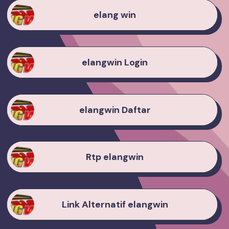
elang win
elangwin Login
elangwin Daftar
Rtp elangwin
Link Alternatif elangwin