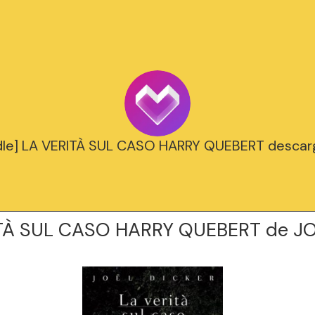
dle] LA VERITÀ SUL CASO HARRY QUEBERT descarg
TÀ SUL CASO HARRY QUEBERT de J