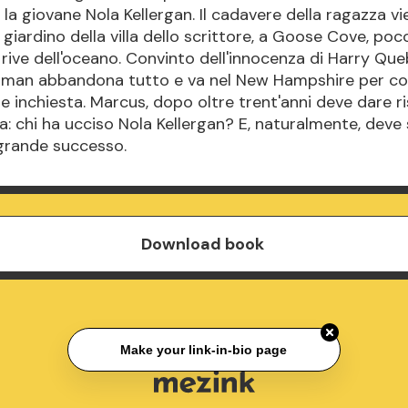
la giovane Nola Kellergan. Il cadavere della ragazza vie
 giardino della villa dello scrittore, a Goose Cove, poc
e rive dell'oceano. Convinto dell'innocenza di Harry Que
man abbandona tutto e va nel New Hampshire per co
e inchiesta. Marcus, dopo oltre trent'anni deve dare r
 chi ha ucciso Nola Kellergan? E, naturalmente, deve 
grande successo.
Download book
Make your link-in-bio page