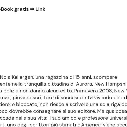
eBook gratis ➡
Link
 Nola Kellergan, una ragazzina di 15 anni, scompare
nte nella tranquilla cittadina di Aurora, New Hampshi
la polizia non danno alcun esito. Primavera 2008, New 
an, giovane scrittore di successo, sta vivendo uno de
iere: è bloccato, non riesce a scrivere una sola riga 
poco dovrebbe consegnare al suo editore. Ma qualcosa
ccade nella sua vita: il suo amico e professore univers
t, uno degli scrittori più stimati d'America, viene acc