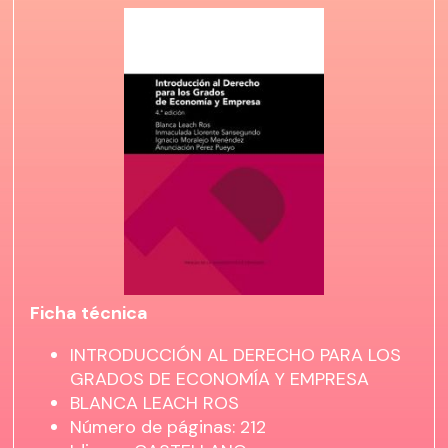
Ficha técnica
INTRODUCCIÓN AL DERECHO PARA LOS
GRADOS DE ECONOMÍA Y EMPRESA
BLANCA LEACH ROS
Número de páginas: 212