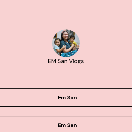
EM San Vlogs
Em San
Em San