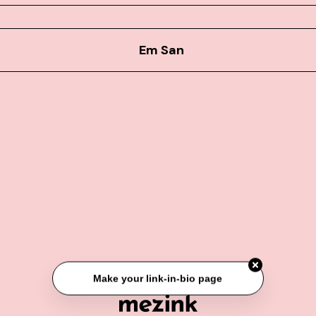
Em San
Make your link-in-bio page