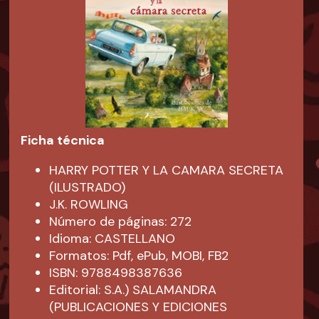
Ficha técnica
HARRY POTTER Y LA CAMARA SECRETA
(ILUSTRADO)
J.K. ROWLING
Número de páginas: 272
Idioma: CASTELLANO
Formatos: Pdf, ePub, MOBI, FB2
ISBN: 9788498387636
Editorial: S.A.) SALAMANDRA
(PUBLICACIONES Y EDICIONES