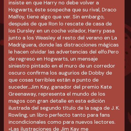
insiste en que Harry no debe volver a
Hogwarts, éste sospecha que su rival, Draco
Malfoy, tiene algo que ver. Sin embargo,
después de que Ron lo rescate de casa de
los Dursley en un coche volador, Harry pasa
junto a los Weasley el resto del verano en La
Madriguera, donde las distracciones mágicas
le hacen olvidar las advertencias del elfo.Pero
de regreso en Hogwarts, un mensaje
siniestro pintado en el muro de un corredor
oscuro confirma los augurios de Dobby de
que cosas terribles están a punto de
suceder...Jim Kay, ganador del premio Kate
Greenaway, representa el mundo de los
magos con gran detalle en esta edición
ilustrada del segundo título de la saga de J. K.
Rowling, un libro perfecto tanto para fans
incondicionales como para nuevos lectores.
«Las ilustraciones de Jim Kay me