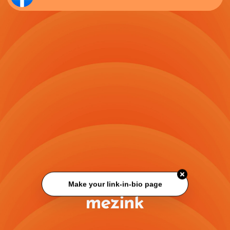
Make your link-in-bio page