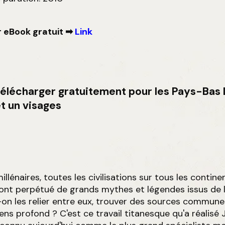
 eBook gratuit ➡
Link
télécharger gratuitement pour les Pays-Bas 
et un visages
llénaires, toutes les civilisations sur tous les contin
 ont perpétué de grands mythes et légendes issus de l
on les relier entre eux, trouver des sources commune
ens profond ? C'est ce travail titanesque qu'a réalisé