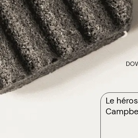
DOWN
Le héros
Campbel