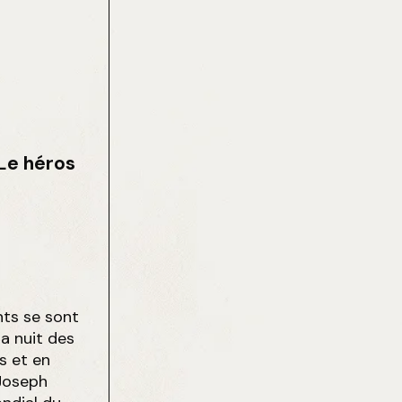
Le héros
ents se sont
a nuit des
s et en
 Joseph