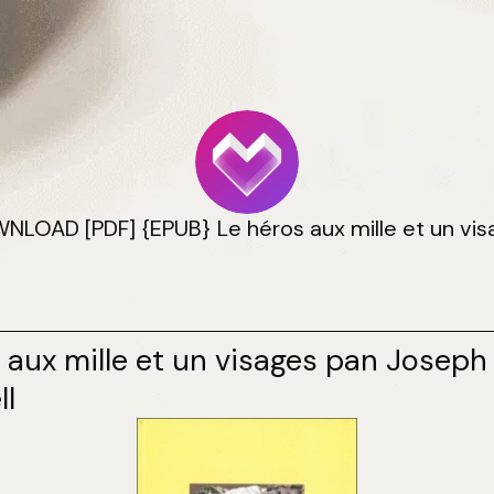
LOAD [PDF] {EPUB} Le héros aux mille et un vi
 aux mille et un visages pan Joseph
l