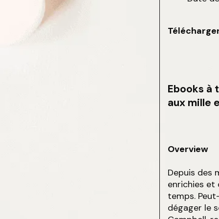
Télécharger
Ebooks à 
aux mille 
Overview
Depuis des mi
enrichies et
temps. Peut-
dégager le s