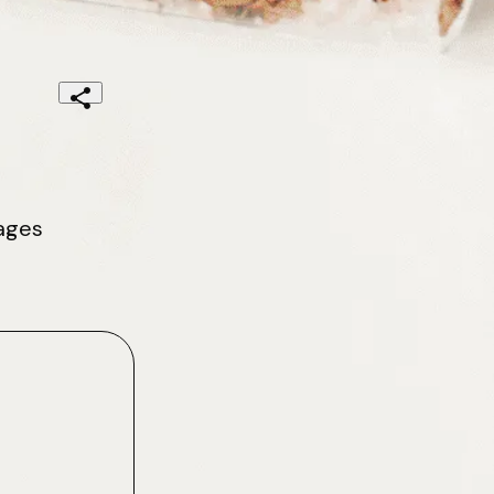
sages