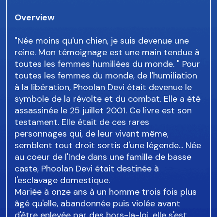
Overview
"Née moins qu'un chien, je suis devenue une
reine. Mon témoignage est une main tendue à
toutes les femmes humiliées du monde. " Pour
toutes les femmes du monde, de l'humiliation
à la libération, Phoolan Devi était devenue le
symbole de la révolte et du combat. Elle a été
assassinée le 25 juillet 2001. Ce livre est son
testament. Elle était de ces rares
personnages qui, de leur vivant même,
semblent tout droit sortis d'une légende... Née
au coeur de l'Inde dans une famille de basse
caste, Phoolan Devi était destinée à
l'esclavage domestique.
Mariée à onze ans à un homme trois fois plus
âgé qu'elle, abandonnée puis violée avant
d'être enlevée par des hors-la-loi, elle s'est