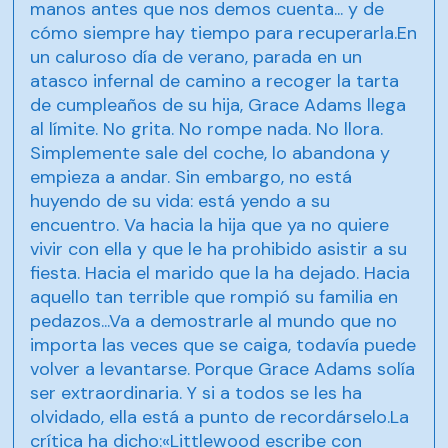
manos antes que nos demos cuenta... y de
cómo siempre hay tiempo para recuperarla.En
un caluroso día de verano, parada en un
atasco infernal de camino a recoger la tarta
de cumpleaños de su hija, Grace Adams llega
al límite. No grita. No rompe nada. No llora.
Simplemente sale del coche, lo abandona y
empieza a andar. Sin embargo, no está
huyendo de su vida: está yendo a su
encuentro. Va hacia la hija que ya no quiere
vivir con ella y que le ha prohibido asistir a su
fiesta. Hacia el marido que la ha dejado. Hacia
aquello tan terrible que rompió su familia en
pedazos...Va a demostrarle al mundo que no
importa las veces que se caiga, todavía puede
volver a levantarse. Porque Grace Adams solía
ser extraordinaria. Y si a todos se les ha
olvidado, ella está a punto de recordárselo.La
crítica ha dicho:«Littlewood escribe con