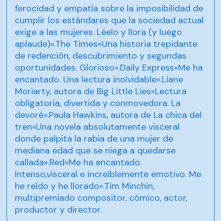
ferocidad y empatía sobre la imposibilidad de
cumplir los estándares que la sociedad actual
exige a las mujeres. Léelo y llora (y luego
aplaude)».The Times«Una historia trepidante
de redención, descubrimiento y segundas
oportunidades. Glorioso».Daily Express«Me ha
encantado. Una lectura inolvidable».Liane
Moriarty, autora de Big Little Lies«Lectura
obligatoria, divertida y conmovedora. La
devoré».Paula Hawkins, autora de La chica del
tren«Una novela absolutamente visceral
donde palpita la rabia de una mujer de
mediana edad que se niega a quedarse
callada».Red«Me ha encantado.
Intenso,visceral e increíblemente emotivo. Me
he reído y he llorado».Tim Minchin,
multipremiado compositor, cómico, actor,
productor y director.