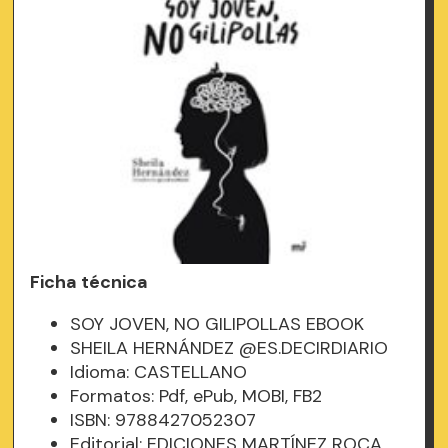
Ficha técnica
SOY JOVEN, NO GILIPOLLAS EBOOK
SHEILA HERNÁNDEZ @ES.DECIRDIARIO
Idioma: CASTELLANO
Formatos: Pdf, ePub, MOBI, FB2
ISBN: 9788427052307
Editorial: EDICIONES MARTÍNEZ ROCA