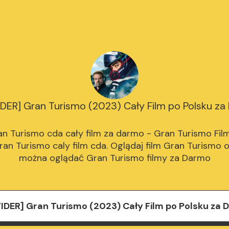
DER] Gran Turismo (2023) Cały Film po Polsku z
n Turismo cda cały film za darmo - Gran Turismo Film
an Turismo caly film cda. Oglądaj film Gran Turismo on
można oglądać Gran Turismo filmy za Darmo
IDER] Gran Turismo (2023) Cały Film po Polsku za