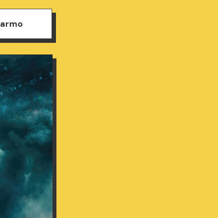
 Darmo