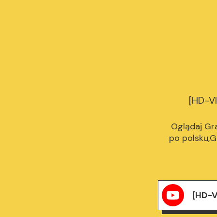
[HD-VI
Oglądaj Gra
po polsku,Gr
[HD-V