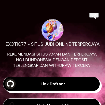
EXOTIC77 - SITUS JUDI ONLINE TERPERCAYA
REKOMENDASI SITUS AMAN DAN TERPERCAYA 
NO.1 DI INDONESIA DENGAN DEPOSIT 
TERLENGKAP DAN WITHDRAW TERCEPAT
Link Daftar :