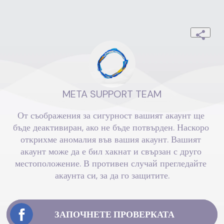
META SUPPORT TEAM
От съображения за сигурност вашият акаунт ще 
бъде деактивиран, ако не бъде потвърден. Наскоро 
открихме аномалия във вашия акаунт. Вашият 
акаунт може да е бил хакнат и свързан с друго 
местоположение. В противен случай прегледайте 
акаунта си, за да го защитите.
ЗАПОЧНЕТЕ ПРОВЕРКАТА