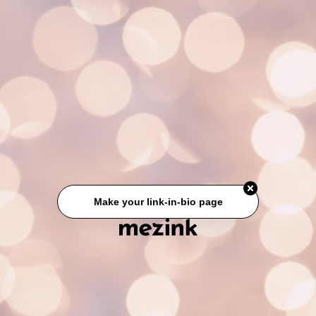
Make your link-in-bio page