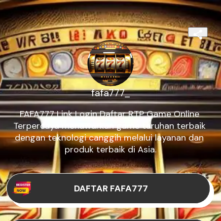
fafa777_
FAFA777 Link Login Daftar RTP Game Online 
Terpercaya menawarkan game taruhan terbaik 
dengan teknologi canggih melalui layanan dan 
produk terbaik di Asia.
DAFTAR FAFA777