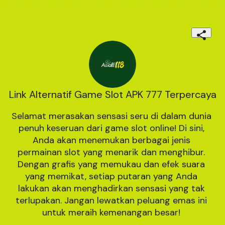
Link Alternatif Game Slot APK 777 Terpercaya
Selamat merasakan sensasi seru di dalam dunia 
penuh keseruan dari game slot online! Di sini, 
Anda akan menemukan berbagai jenis 
permainan slot yang menarik dan menghibur. 
Dengan grafis yang memukau dan efek suara 
yang memikat, setiap putaran yang Anda 
lakukan akan menghadirkan sensasi yang tak 
terlupakan. Jangan lewatkan peluang emas ini 
untuk meraih kemenangan besar! 
