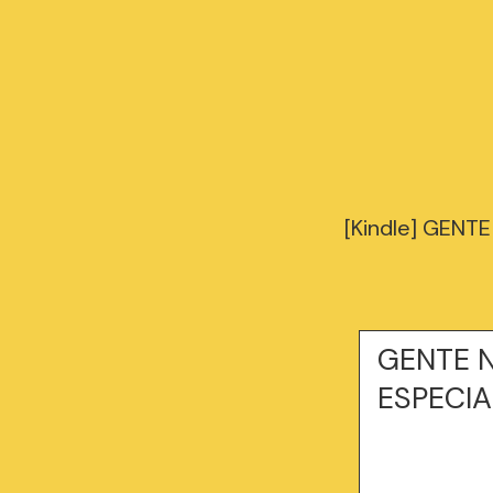
[Kindle] GENT
GENTE N
ESPECIA