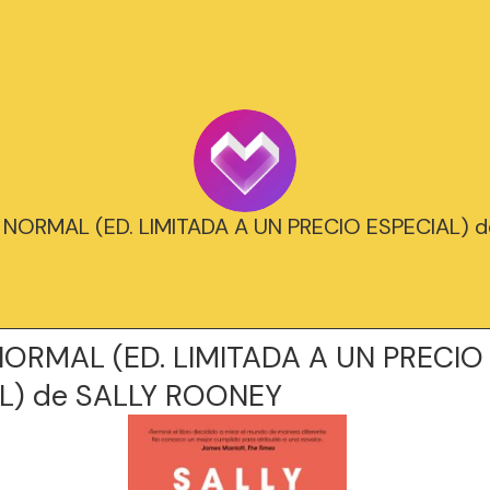
E NORMAL (ED. LIMITADA A UN PRECIO ESPECIAL) de
ORMAL (ED. LIMITADA A UN PRECIO
L) de SALLY ROONEY