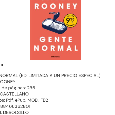
ca
NORMAL (ED. LIMITADA A UN PRECIO ESPECIAL)
ROONEY
de páginas: 256
: CASTELLANO
s: Pdf, ePub, MOBI, FB2
9788466362801
al: DEBOLSILLO