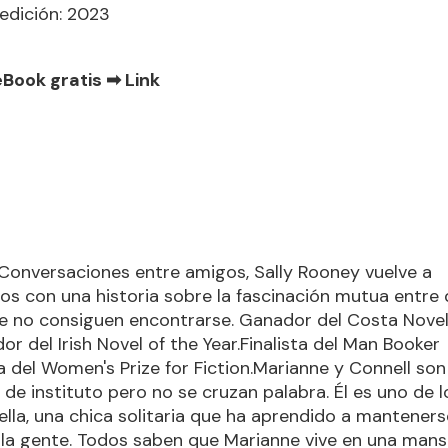
edición: 2023
eBook gratis ➡
Link
Conversaciones entre amigos, Sally Rooney vuelve a
s con una historia sobre la fascinación mutua entre
e no consiguen encontrarse. Ganador del Costa Nove
r del Irish Novel of the Year.Finalista del Man Booker
sta del Women's Prize for Fiction.Marianne y Connell son
e instituto pero no se cruzan palabra. Él es uno de l
ella, una chica solitaria que ha aprendido a manteners
 la gente. Todos saben que Marianne vive en una mans