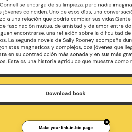
Connell se encarga de su limpieza, pero nadie imagin
s jóvenes coinciden. Uno de esos días, una conversaci
o a una relación que podría cambiar sus vidas.Gente
 de fascinación mutua, de amistad y de amor entre d
guen encontrarse, una reflexión sobre la dificultad d
os. La segunda novela de Sally Rooney acompaña dur
gonistas magneticos y complejos, dos jóvenes que ll
sta en su contradicción más sonada y en sus más gra
os. Esta es una historia agridulce que muestra como 
Download book
Make your link-in-bio page