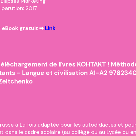
 Ellipses Marketing
 parution: 2017
 eBook gratuit ➡
Link
téléchargement de livres KOHTAKT ! Méthod
tants - Langue et civilisation A1-A2 97823
 Zeltchenko
usse à La fois adaptée pour les autodidactes et pou
 dans le cadre scolaire (au collège ou au Lycée ou e