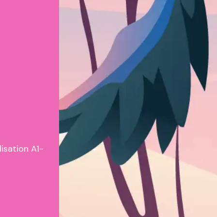
isation A1-