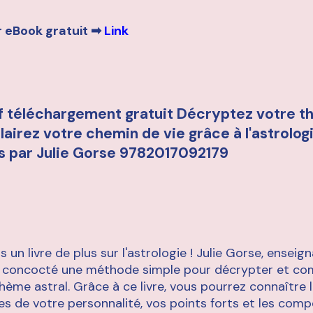
 eBook gratuit ➡
Link
pdf téléchargement gratuit Décryptez votre 
clairez votre chemin de vie grâce à l'astrolo
is par Julie Gorse 9782017092179
s un livre de plus sur l'astrologie ! Julie Gorse, enseig
 a concocté une méthode simple pour décrypter et c
thème astral. Grâce à ce livre, vous pourrez connaître 
es de votre personnalité, vos points forts et les com