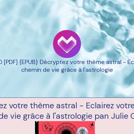
PDF] {EPUB} Décryptez votre thème astral - Ecl
chemin de vie grâce à l'astrologie
z votre thème astral - Eclairez votr
e vie grâce à l'astrologie pan Julie