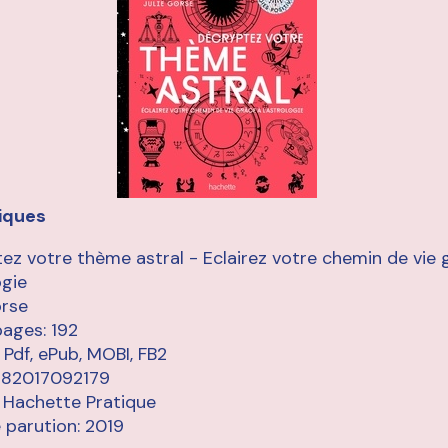
iques
ez votre thème astral - Eclairez votre chemin de vie 
ogie
orse
pages: 192
 Pdf, ePub, MOBI, FB2
782017092179
: Hachette Pratique
 parution: 2019