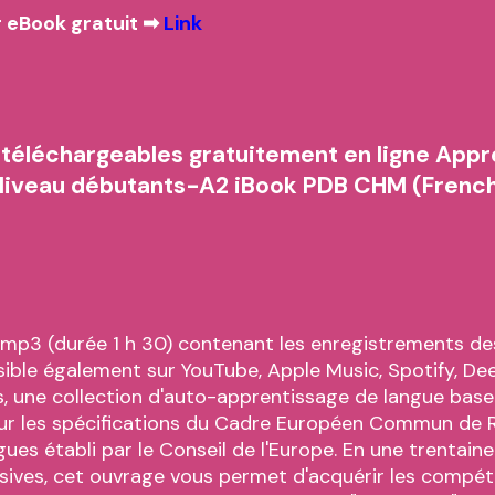
 eBook gratuit ➡
Link
 téléchargeables gratuitement en ligne App
- Niveau débutants-A2 iBook PDB CHM (French
 mp3 (durée 1 h 30) contenant les enregistrements de
ible également sur YouTube, Apple Music, Spotify, Deeze
s, une collection d'auto-apprentissage de langue base
ur les spécifications du Cadre Européen Commun de 
gues établi par le Conseil de l'Europe. En une trentain
sives, cet ouvrage vous permet d'acquérir les compé