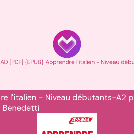
 [PDF] {EPUB} Apprendre l'italien - Niveau déb
e l'italien - Niveau débutants-A2 
o Benedetti