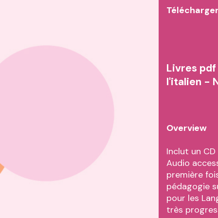
Télécharger
Livres pdf
l'italien 
Overview
Inclut un CD
Audio access
première foi
pédagogie s
pour les Lan
très progres