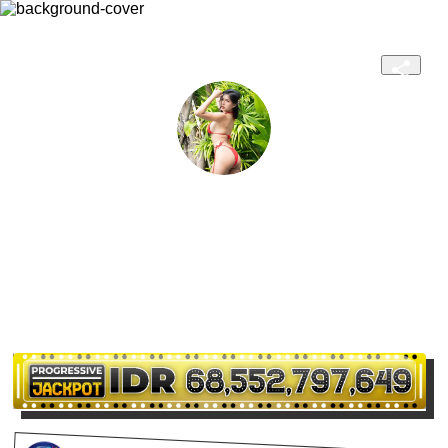
GacorMania777
GacorMania777 Kemenangan Besar Menantimu, 
Ayo Basah- Basah Bersama Kami, Nikmati 
Pengalaman Seru Mandi Cuan, Dengan Modal 