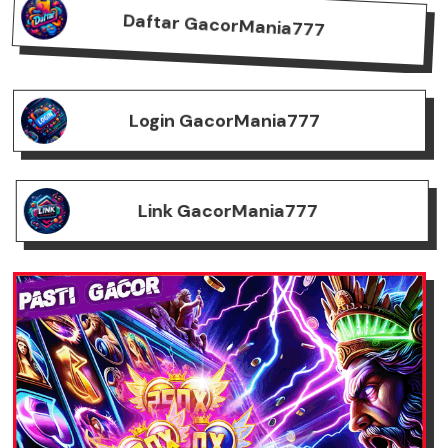
Daftar GacorMania777
Login GacorMania777
Link GacorMania777