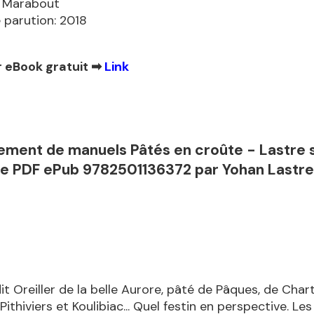
: Marabout
 parution: 2018
 eBook gratuit ➡
Link
ement de manuels Pâtés en croûte - Lastre 
e PDF ePub 9782501136372 par Yohan Lastre
dit Oreiller de la belle Aurore, pâté de Pâques, de Char
 Pithiviers et Koulibiac... Quel festin en perspective. Le