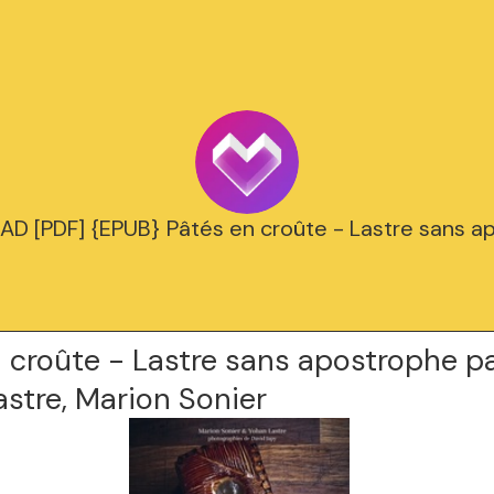
 [PDF] {EPUB} Pâtés en croûte - Lastre sans a
 croûte - Lastre sans apostrophe p
stre, Marion Sonier