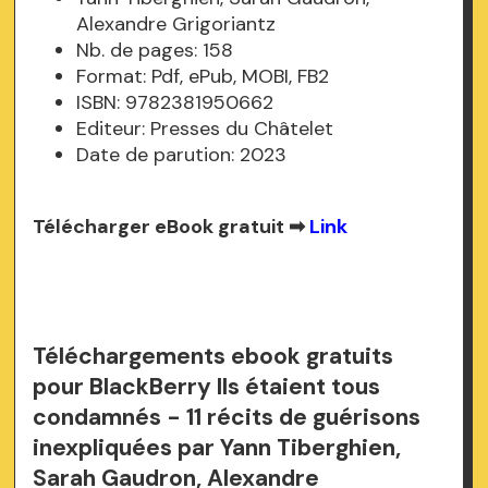
Alexandre Grigoriantz
Nb. de pages: 158
Format: Pdf, ePub, MOBI, FB2
ISBN: 9782381950662
Editeur: Presses du Châtelet
Date de parution: 2023
Télécharger eBook gratuit ➡
Link
Téléchargements ebook gratuits
pour BlackBerry Ils étaient tous
condamnés - 11 récits de guérisons
inexpliquées par Yann Tiberghien,
Sarah Gaudron, Alexandre