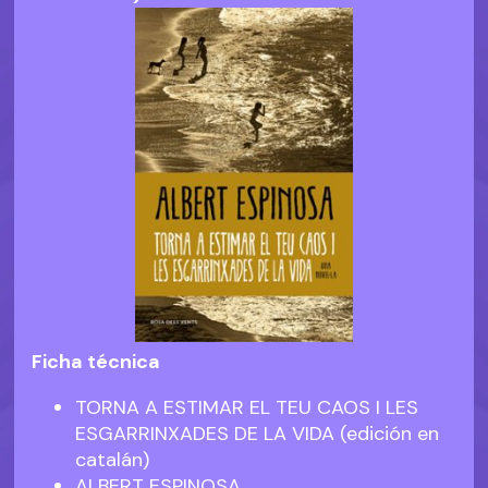
Ficha técnica
TORNA A ESTIMAR EL TEU CAOS I LES
ESGARRINXADES DE LA VIDA (edición en
catalán)
ALBERT ESPINOSA