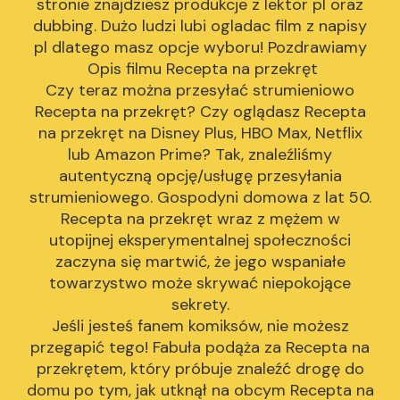
stronie znajdziesz produkcje z lektor pl oraz
dubbing. Dużo ludzi lubi ogladac film z napisy
pl dlatego masz opcje wyboru! Pozdrawiamy
Opis filmu Recepta na przekręt
Czy teraz można przesyłać strumieniowo
Recepta na przekręt? Czy oglądasz Recepta
na przekręt na Disney Plus, HBO Max, Netflix
lub Amazon Prime? Tak, znaleźliśmy
autentyczną opcję/usługę przesyłania
strumieniowego. Gospodyni domowa z lat 50.
Recepta na przekręt wraz z mężem w
utopijnej eksperymentalnej społeczności
zaczyna się martwić, że jego wspaniałe
towarzystwo może skrywać niepokojące
sekrety.
Jeśli jesteś fanem komiksów, nie możesz
przegapić tego! Fabuła podąża za Recepta na
przekrętem, który próbuje znaleźć drogę do
domu po tym, jak utknął na obcym Recepta na