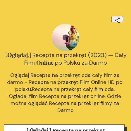
[.𝐎𝐠𝐥ą𝐝𝐚𝐣.] Recepta na przekręt (2023) — Cały
Film 𝐎𝐧𝐥𝐢𝐧𝐞 po Polsku za Darmo
Oglądaj Recepta na przekręt cda cały film za 
darmo - Recepta na przekręt Film Online HD po 
polsku,Recepta na przekręt caly film cda. 
Oglądaj film Recepta na przekręt online. Gdzie 
można oglądać Recepta na przekręt filmy za 
Darmo
[.𝐎𝐠𝐥ą𝐝𝐚𝐣.] Recepta na przekręt