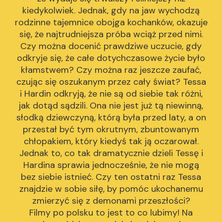
kiedykolwiek. Jednak, gdy na jaw wychodzą
rodzinne tajemnice obojga kochanków, okazuje
się, że najtrudniejsza próba wciąż przed nimi.
Czy można docenić prawdziwe uczucie, gdy
odkryje się, że całe dotychczasowe życie było
kłamstwem? Czy można raz jeszcze zaufać,
czując się oszukanym przez cały świat? Tessa
i Hardin odkryją, że nie są od siebie tak różni,
jak dotąd sądzili. Ona nie jest już tą niewinną,
słodką dziewczyną, którą była przed laty, a on
przestał być tym okrutnym, zbuntowanym
chłopakiem, który kiedyś tak ją oczarował.
Jednak to, co tak dramatycznie dzieli Tessę i
Hardina sprawia jednocześnie, że nie mogą
bez siebie istnieć. Czy ten ostatni raz Tessa
znajdzie w sobie siłę, by pomóc ukochanemu
zmierzyć się z demonami przeszłości?
Filmy po polsku to jest to co lubimy! Na