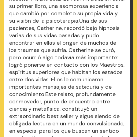
su primer libro, una asombrosa experiencia
que cambió por completo su propia vida y
su visión de la psicoterapia.Una de sus
pacientes, Catherine, recordó bajo hipnosis
varias de sus vidas pasadas y pudo
encontrar en ellas el origen de muchos de
los traumas que sufría. Catherine se curó,
pero ocurrió algo todavía más importante:
logró ponerse en contacto con los Maestros,
espíritus superiores que habitan los estados
entre dos vidas. Ellos le comunicaron
importantes mensajes de sabiduría y de
conocimiento.Este relato, profundamente
conmovedor, punto de encuentro entre
ciencia y metafísica, constituyó un
extraordinario best seller y sigue siendo de
obligada lectura en un mundo convulsionado,
en especial para los que buscan un sentido