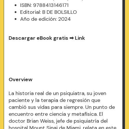
ISBN: 9788413146171
Editorial: B DE BOLSILLO
Año de edición: 2024
Descargar eBook gratis ➡
Link
Overview
La historia real de un psiquiatra, su joven
paciente y la terapia de regresión que
cambió sus vidas para siempre. Un punto de
encuentro entre ciencia y metafísica. El
doctor Brian Weiss, jefe de psiquiatría del
hospital Mount Sinai de Miami, relata en este,