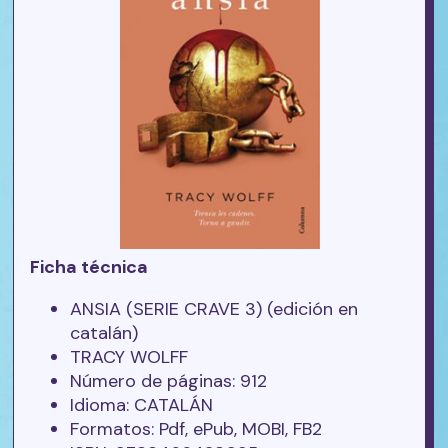
Ficha técnica
ANSIA (SERIE CRAVE 3) (edición en
catalán)
TRACY WOLFF
Número de páginas: 912
Idioma: CATALÁN
Formatos: Pdf, ePub, MOBI, FB2