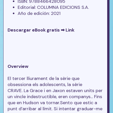
ISBN: 9788466428095
Editorial: COLUMNA EDICIONS S.A.
Año de edición: 2021
Descargar eBook gratis ➡
Link
Overview
El tercer lliurament de la sèrie que
obsessiona els adolescents, la sèrie
CRAVE. La Grace i en Jaxon estaven units per
un vincle indestructible, eren companys... Fins
que en Hudson va tornar.Sento que estic a
punt d’arribar al límit. Si intentar graduar-me