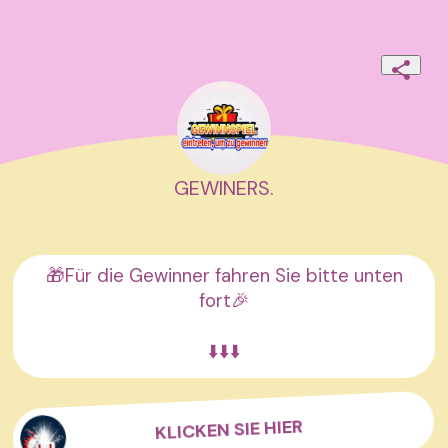
GEWINERS.
🎁Für die Gewinner fahren Sie bitte unten
fort🎉
⬇️⬇️⬇️
KLICKEN SIE HIER