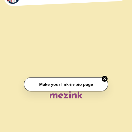
Make your link-in-bio page