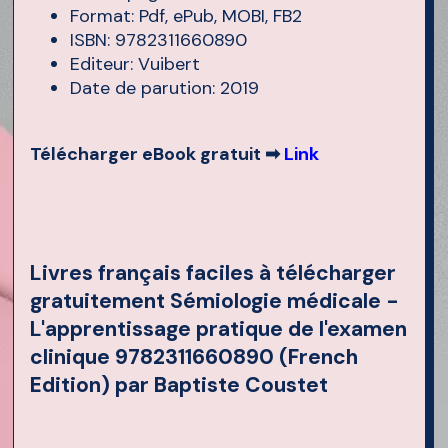
Format: Pdf, ePub, MOBI, FB2
ISBN: 9782311660890
Editeur: Vuibert
Date de parution: 2019
Télécharger eBook gratuit ➡
Link
Livres français faciles à télécharger
gratuitement Sémiologie médicale -
L'apprentissage pratique de l'examen
clinique 9782311660890 (French
Edition) par Baptiste Coustet